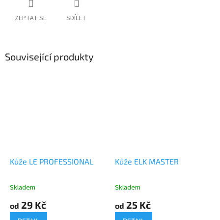
ZEPTAT SE
SDÍLET
Související produkty
Kůže LE PROFESSIONAL
Kůže ELK MASTER
Skladem
Skladem
29 Kč
25 Kč
od
od