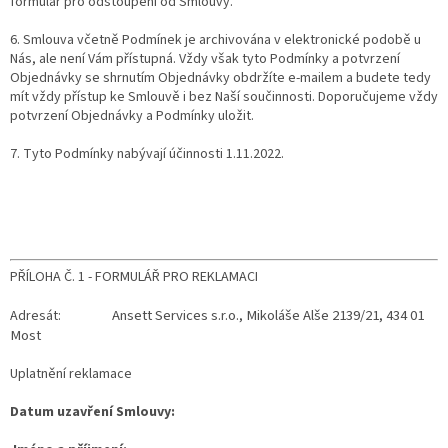
formulář pro odstoupení od Smlouvy.
6. Smlouva včetně Podmínek je archivována v elektronické podobě u
Nás, ale není Vám přístupná. Vždy však tyto Podmínky a potvrzení
Objednávky se shrnutím Objednávky obdržíte e-mailem a budete tedy
mít vždy přístup ke Smlouvě i bez Naší součinnosti. Doporučujeme vždy
potvrzení Objednávky a Podmínky uložit.
7. Tyto Podmínky nabývají účinnosti 1.11.2022.
PŘÍLOHA Č. 1 - FORMULÁŘ PRO REKLAMACI
Ansett Services s.r.o., Mikoláše Alše 2139/21, 434 01
Adresát:
Most
Uplatnění reklamace
Datum uzavření Smlouvy: