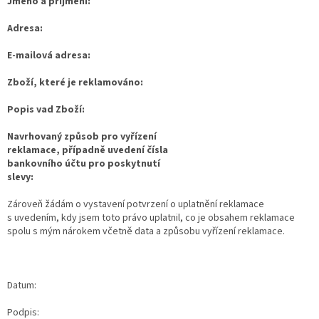
Jméno a příjmení:
Adresa:
E-mailová adresa:
Zboží, které je reklamováno:
Popis vad Zboží:
Navrhovaný způsob pro vyřízení
reklamace, případně uvedení čísla
bankovního účtu pro poskytnutí
slevy:
Zároveň žádám o vystavení potvrzení o uplatnění reklamace
s uvedením, kdy jsem toto právo uplatnil, co je obsahem reklamace
spolu s mým nárokem včetně data a způsobu vyřízení reklamace.
Datum:
Podpis: