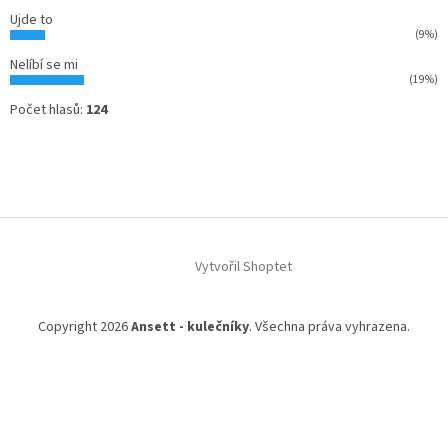
Ujde to
(9%)
Nelíbí se mi
(19%)
Počet hlasů:
124
Vytvořil Shoptet
Copyright 2026
Ansett - kulečníky
. Všechna práva vyhrazena.