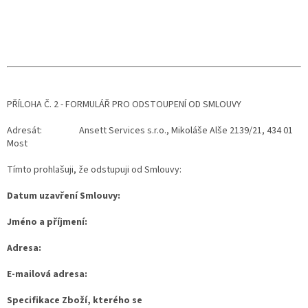
PŘÍLOHA Č. 2 - FORMULÁŘ PRO ODSTOUPENÍ OD SMLOUVY
Adresát: Ansett Services s.r.o., Mikoláše Alše 2139/21, 434 01
Most
Tímto prohlašuji, že odstupuji od Smlouvy:
Datum uzavření Smlouvy:
Jméno a příjmení:
Adresa:
E-mailová adresa:
Specifikace Zboží, kterého se