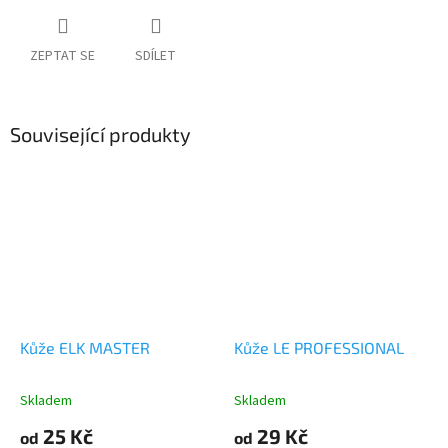
ZEPTAT SE
SDÍLET
Související produkty
Kůže ELK MASTER
Kůže LE PROFESSIONAL
Skladem
Skladem
25 Kč
29 Kč
od
od