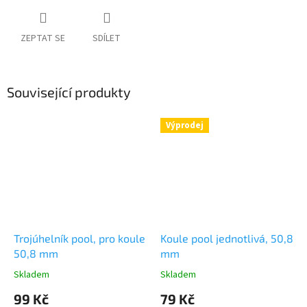
ZEPTAT SE
SDÍLET
Související produkty
Výprodej
Trojúhelník pool, pro koule
Koule pool jednotlivá, 50,8
50,8 mm
mm
Skladem
Skladem
99 Kč
79 Kč