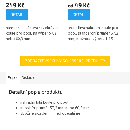
249 Kč
49 Kč
od
DETAIL
DETAIL
náhradní značková rozehrávací
jednotlivá náhradní koule pro
koule pro pool, na výběr 57,2
pool, standardní průměr 57,2
nebo 60,3 mm
mm, možnost výběru 1-15
ZOBRAZIT VŠECHNY SOUVISEJÍCÍ PRODUKTY
Popis
Diskuze
Detailní popis produktu
náhradní bílá koule pro pool
na výběr průměr 57,2 mm nebo 60,3 mm
zboží je skladem, ihned odesíláme