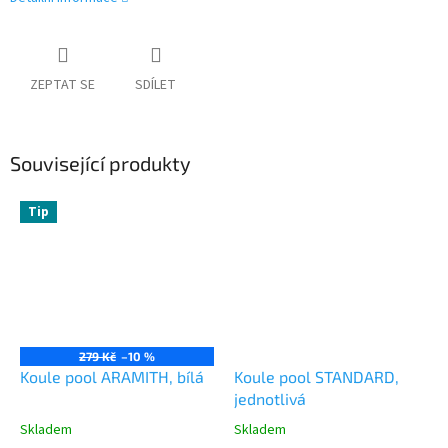
ZEPTAT SE
SDÍLET
Související produkty
Tip
279 Kč
–10 %
Koule pool ARAMITH, bílá
Koule pool STANDARD,
jednotlivá
Skladem
Skladem