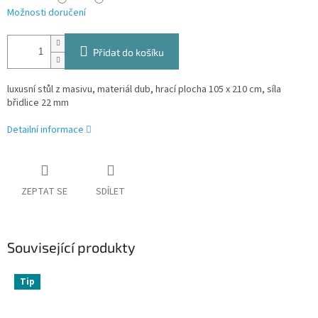
Možnosti doručení
Přidat do košíku
luxusní stůl z masivu, materiál dub, hrací plocha 105 x 210 cm, síla
břidlice 22 mm
Detailní informace
ZEPTAT SE
SDÍLET
Související produkty
Tip