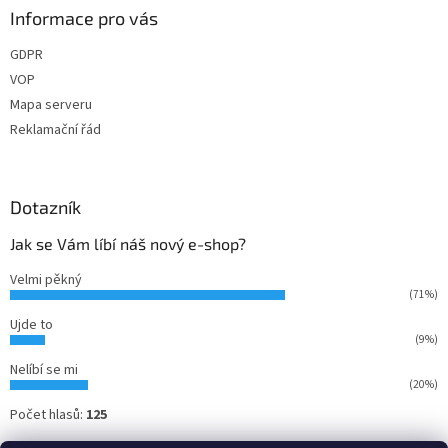
Informace pro vás
GDPR
VOP
Mapa serveru
Reklamační řád
Dotazník
Jak se Vám líbí náš nový e-shop?
Velmi pěkný
(71%)
Ujde to
(9%)
Nelíbí se mi
(20%)
Počet hlasů:
125