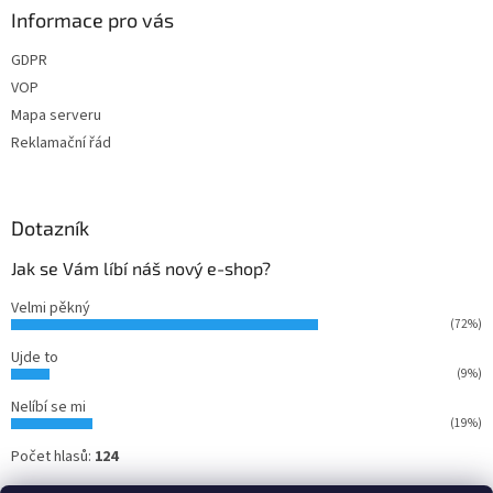
Informace pro vás
GDPR
VOP
Mapa serveru
Reklamační řád
Dotazník
Jak se Vám líbí náš nový e-shop?
Velmi pěkný
(72%)
Ujde to
(9%)
Nelíbí se mi
(19%)
Počet hlasů:
124