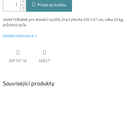
Přidat do košíku
stolní fotbálek pro domácí využití, hrací plocha 103 x 57 cm, váha 23 kg,
průchozí tyče
Detailní informace
ZEPTAT SE
SDÍLET
Související produkty