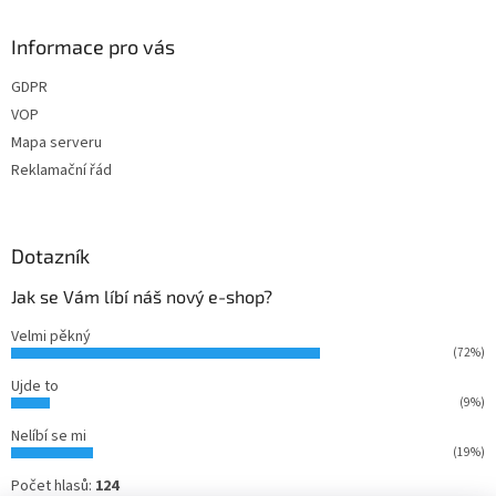
Informace pro vás
GDPR
VOP
Mapa serveru
Reklamační řád
Dotazník
Jak se Vám líbí náš nový e-shop?
Velmi pěkný
(72%)
Ujde to
(9%)
Nelíbí se mi
(19%)
Počet hlasů:
124