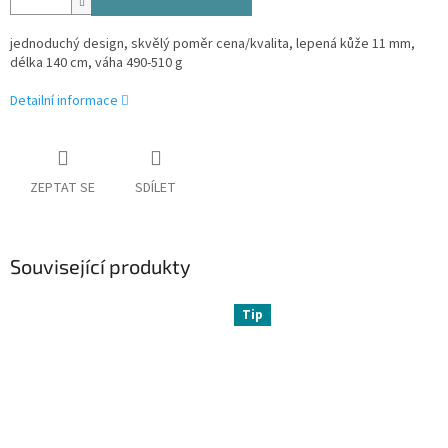
jednoduchý design, skvělý poměr cena/kvalita, lepená kůže 11 mm,
délka 140 cm, váha 490-510 g
Detailní informace
ZEPTAT SE
SDÍLET
Související produkty
Tip