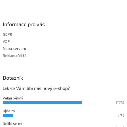
Informace pro vás
GDPR
VOP
Mapa serveru
Reklamační řád
Dotazník
Jak se Vám líbí náš nový e-shop?
Velmi pěkný
(72%)
Ujde to
(9%)
Nelíbí se mi