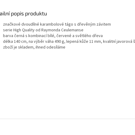
ailní popis produktu
značkové dvoudílné karambolové tágo s dřevěným závitem
serie High Quality od Raymonda Ceulemanse
barva černá s kombinací bílé, červené a světlého dřeva
délka 140 cm, na výběr váha 490 g, lepená kůže 11 mm, kvalitní javorová 
zboží je skladem, ihned odesíláme