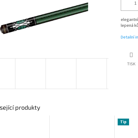
elegantn
lepená k
Detailní 
TISK
sející produkty
Tip