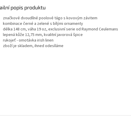
ailní popis produktu
značkové dvoudílné poolové tágo s kovovým závitem
kombinace černé a zelené s bílými ornamenty
délka 148 cm, váha 19 oz, exclusivní serie od Raymond Ceulemans
lepená kůže 12,75 mm, kvalitní javorová špice
rukojeť - omotávka irish linen
zboží je skladem, ihned odesíláme