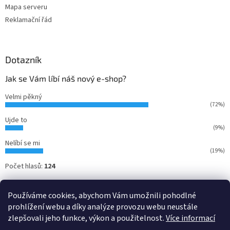
Mapa serveru
Reklamační řád
Dotazník
Jak se Vám líbí náš nový e-shop?
Velmi pěkný
(72%)
Ujde to
(9%)
Nelíbí se mi
(19%)
Počet hlasů:
124
Používáme cookies, abychom Vám umožnili pohodlné
prohlížení webu a díky analýze provozu webu neustále
zlepšovali jeho funkce, výkon a použitelnost.
Více informací