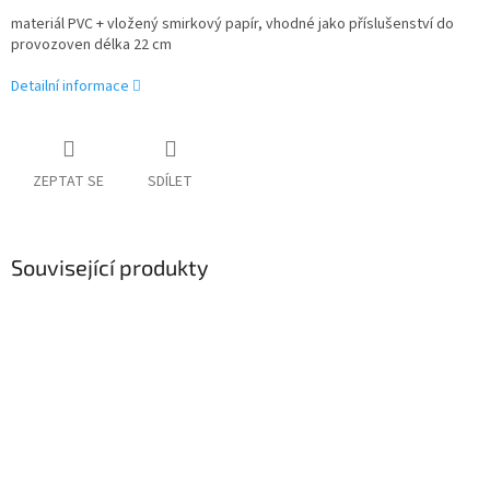
materiál PVC + vložený smirkový papír, vhodné jako příslušenství do
provozoven délka 22 cm
Detailní informace
ZEPTAT SE
SDÍLET
Související produkty