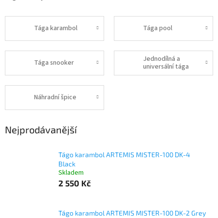
Tága karambol
Tága pool
Jednodílná a
Tága snooker
universální tága
Náhradní špice
Nejprodávanější
Tágo karambol ARTEMIS MISTER-100 DK-4
Black
Skladem
2 550 Kč
Tágo karambol ARTEMIS MISTER-100 DK-2 Grey