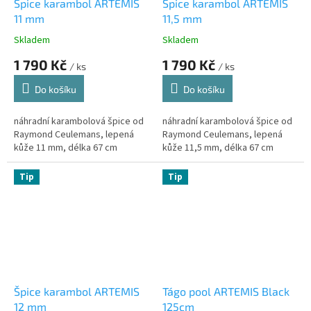
Špice karambol ARTEMIS
Špice karambol ARTEMIS
11 mm
11,5 mm
Skladem
Skladem
1 790 Kč
1 790 Kč
/ ks
/ ks
Do košíku
Do košíku
náhradní karambolová špice od
náhradní karambolová špice od
Raymond Ceulemans, lepená
Raymond Ceulemans, lepená
kůže 11 mm, délka 67 cm
kůže 11,5 mm, délka 67 cm
Tip
Tip
Špice karambol ARTEMIS
Tágo pool ARTEMIS Black
12 mm
125cm