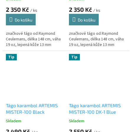
2 350 Kč
2 350 Kč
/ ks
/ ks
Do košíku
Do košíku
značkové tágo od Raymond
značkové tágo od Raymond
Ceulemans, délka 148 cm, váha
Ceulemans, délka 148 cm, váha
19 oz, lepená kůže 13 mm
19 oz, lepená kůže 13 mm
Tip
Tip
Tágo karambol ARTEMIS
Tágo karambol ARTEMIS
MISTER-100 Black
MISTER-100 DK-1 Blue
Skladem
Skladem
2 490 Kč
2 550 Kč